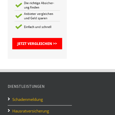
DIENSTLEISTUNGEN
Schadenmeldung
Hausratversicherung