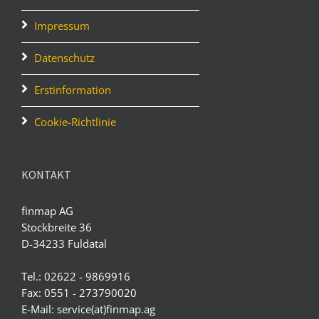
Impressum
Datenschutz
Erstinformation
Cookie-Richtlinie
KONTAKT
finmap AG
Stockbreite 36
D-34233 Fuldatal
Tel.: 02622 - 9869916
Fax: 0551 - 273790020
E-Mail: service(at)finmap.ag