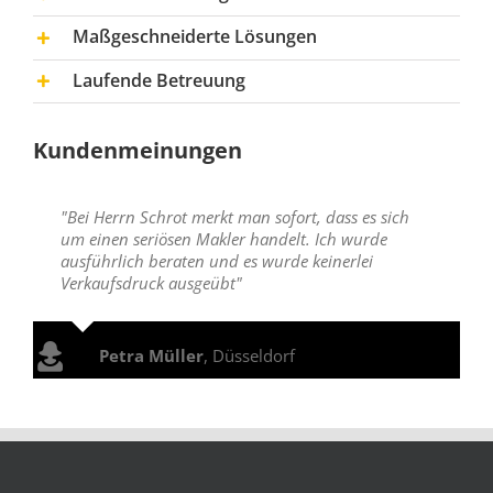
Maßgeschneiderte Lösungen
Laufende Betreuung
Kundenmeinungen
"Bei Herrn Schrot merkt man sofort, dass es sich
um einen seriösen Makler handelt. Ich wurde
ausführlich beraten und es wurde keinerlei
Verkaufsdruck ausgeübt"
Petra Müller
,
Düsseldorf