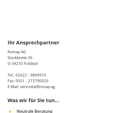
Ihr Ansprechpartner
finmap AG
Stockbreite 36
D-34233 Fuldatal
Tel.: 02622 - 9869916
Fax: 0551 - 273790020
E-Mail: service(at)finmap.ag
Was wir für Sie tun...
Neutrale Beratung