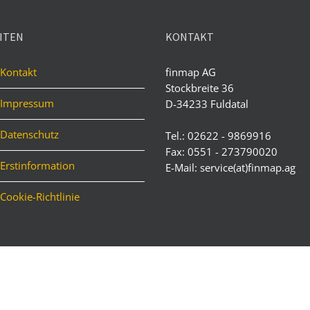
ITEN
KONTAKT
Kontakt
finmap AG
Stockbreite 36
Impressum
D-34233 Fuldatal
Datenschutz
Tel.: 02622 - 9869916
Fax: 0551 - 273790020
Erstinformation
E-Mail: service(at)finmap.ag
Cookie-Richtlinie