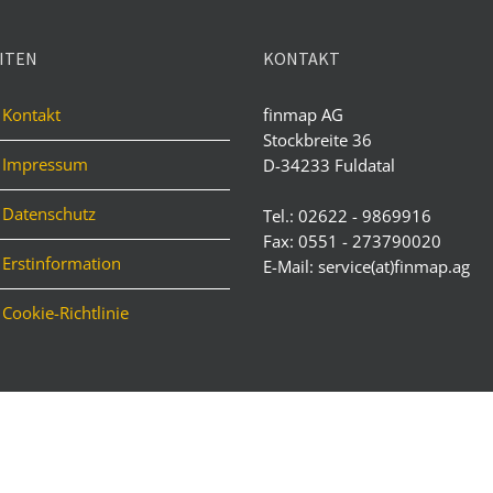
ITEN
KONTAKT
Kontakt
finmap AG
Stockbreite 36
Impressum
D-34233 Fuldatal
Datenschutz
Tel.: 02622 - 9869916
Fax: 0551 - 273790020
Erstinformation
E-Mail: service(at)finmap.ag
Cookie-Richtlinie