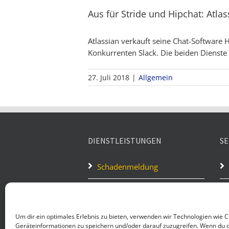
Aus für Stride und Hipchat: Atlass
Atlassian verkauft seine Chat-Software 
Konkurrenten Slack. Die beiden Dienste
27. Juli 2018
|
Allgemein
DIENSTLEISTUNGEN
SE
Schadenmeldung
Hausratversicherung
Haftpflicht
Um dir ein optimales Erlebnis zu bieten, verwenden wir Technologien wie 
Geräteinformationen zu speichern und/oder darauf zuzugreifen. Wenn du 