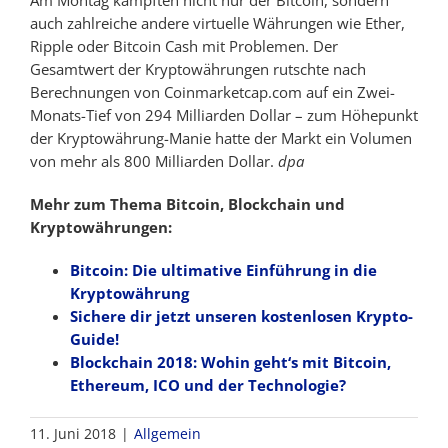
Am Montag kämpften nicht nur der Bitcoin, sondern
auch zahlreiche andere virtuelle Währungen wie Ether,
Ripple oder Bitcoin Cash mit Problemen. Der
Gesamtwert der Kryptowährungen rutschte nach
Berechnungen von Coinmarketcap.com auf ein Zwei-
Monats-Tief von 294 Milliarden Dollar – zum Höhepunkt
der Kryptowährung-Manie hatte der Markt ein Volumen
von mehr als 800 Milliarden Dollar.
dpa
Mehr zum Thema Bitcoin, Blockchain und
Kryptowährungen:
Bitcoin: Die ultimative Einführung in die
Kryptowährung
Sichere dir jetzt unseren kostenlosen Krypto-
Guide!
Blockchain 2018: Wohin geht‘s mit Bitcoin,
Ethereum, ICO und der Technologie?
11. Juni 2018
|
Allgemein