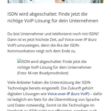
ISDN wird abgeschaltet: Finde jetzt die
richtige VoIP-Lösung für dein Unternehmen
Du bist Unternehmer und telefonierst noch mit ISDN?
Dann ist es jetzt höchste Zeit, auf Voice-over-IP (kurz
VoIP) umzusteigen, denn die Ära der ISDN-
Kommunikation neigt sich dem Ende zu.
(Foto: M-net ®vadymvdrobot)
Viele Anbieter haben die Unterstützung der ISDN-
Technologie bereits eingestellt. Die Zukunft gehört
digitalen Lösungen wie
Voice-over-IP (kurz VoIP)
– dafür
ist lediglich ein Netz für die Übermittlung von Sprache
und Daten notwendig. Somit ist die Technologie im
Vergleich zu ISDN nicht nur effizienter, sondern auch