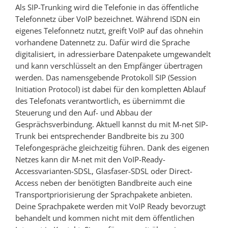
Als SIP-Trunking wird die Telefonie in das öffentliche
Telefonnetz über VoIP bezeichnet. Während ISDN ein
eigenes Telefonnetz nutzt, greift VoIP auf das ohnehin
vorhandene Datennetz zu. Dafür wird die Sprache
digitalisiert, in adressierbare Datenpakete umgewandelt
und kann verschlüsselt an den Empfänger übertragen
werden. Das namensgebende Protokoll SIP (Session
Initiation Protocol) ist dabei für den kompletten Ablauf
des Telefonats verantwortlich, es übernimmt die
Steuerung und den Auf- und Abbau der
Gesprächsverbindung. Aktuell kannst du mit M-net SIP-
Trunk bei entsprechender Bandbreite bis zu 300
Telefongespräche gleichzeitig führen. Dank des eigenen
Netzes kann dir M-net mit den VoIP-Ready-
Accessvarianten-SDSL, Glasfaser-SDSL oder Direct-
Access neben der benötigten Bandbreite auch eine
Transportpriorisierung der Sprachpakete anbieten.
Deine Sprachpakete werden mit VoIP Ready bevorzugt
behandelt und kommen nicht mit dem öffentlichen