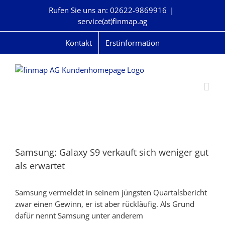
Skip
Rufen Sie uns an: 02622-9869916
|
to
service(at)finmap.ag
content
Kontakt
Erstinformation
Samsung: Galaxy S9 verkauft sich weniger gut
als erwartet
Samsung vermeldet in seinem jüngsten Quartalsbericht
zwar einen Gewinn, er ist aber rückläufig. Als Grund
dafür nennt Samsung unter anderem