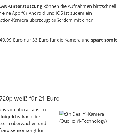
LAN-Unterstützung
können die Aufnahmen blitzschnell
 eine App für Android und iOS ist zudem ein
 Action-Kamera überzeugt außerdem mit einer
t 49,99 Euro nur 33 Euro für die Kamera und
spart somit
20p weiß für 21 Euro
aus von überall aus im
lobjektiv
kann die
(Quelle: YI-Technology)
Metern überwachen und
frarotsensor sorgt für