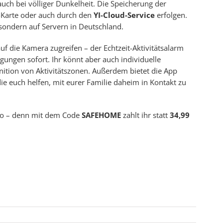
auch bei völliger Dunkelheit. Die Speicherung der
Karte oder auch durch den
YI-Cloud-Service
erfolgen.
sondern auf Servern in Deutschland.
uf die Kamera zugreifen – der Echtzeit-Aktivitätsalarm
ungen sofort. Ihr könnt aber auch individuelle
nition von Aktivitätszonen. Außerdem bietet die App
die euch helfen, mit eurer Familie daheim in Kontakt zu
uro – denn mit dem Code
SAFEHOME
zahlt ihr statt
34,99