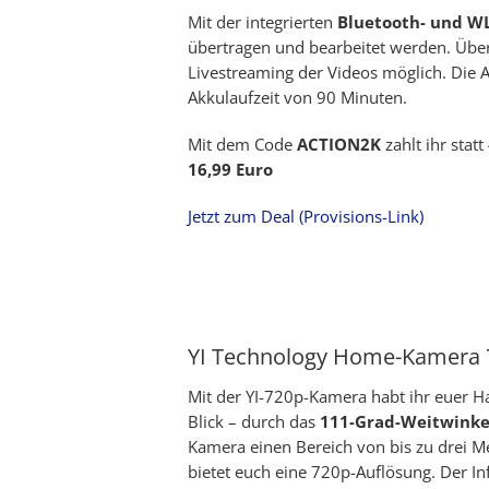
Mit der integrierten
Bluetooth- und W
übertragen und bearbeitet werden. Über
Livestreaming der Videos möglich. Die
Akkulaufzeit von 90 Minuten.
Mit dem Code
ACTION2K
zahlt ihr stat
16,99 Euro
Jetzt zum Deal (Provisions-Link)
YI Technology Home-Kamera 7
Mit der YI-720p-Kamera habt ihr euer H
Blick – durch das
111-Grad-Weitwinke
Kamera einen Bereich von bis zu drei 
bietet euch eine 720p-Auflösung. Der In