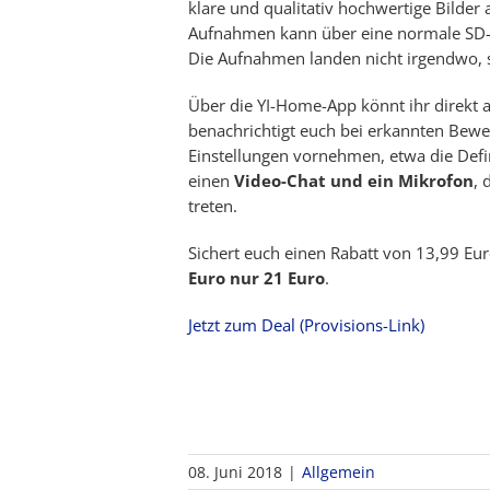
klare und qualitativ hochwertige Bilder 
Aufnahmen kann über eine normale SD-
Die Aufnahmen landen nicht irgendwo, 
Über die YI-Home-App könnt ihr direkt a
benachrichtigt euch bei erkannten Beweg
Einstellungen vornehmen, etwa die Defi
einen
Video-Chat und ein Mikrofon
, 
treten.
Sichert euch einen Rabatt von 13,99 E
Euro nur 21 Euro
.
Jetzt zum Deal (Provisions-Link)
08. Juni 2018
|
Allgemein