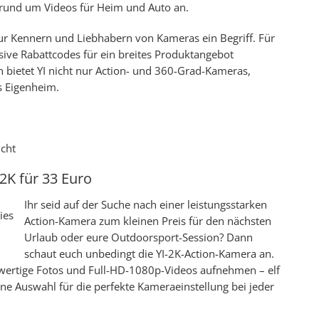
 rund um Videos für Heim und Auto an.
nur Kennern und Liebhabern von Kameras ein Begriff. Für
sive Rabattcodes für ein breites Produktangebot
n bietet YI nicht nur Action- und 360-Grad-Kameras,
as Eigenheim.
2K für 33 Euro
Ihr seid auf der Suche nach einer leistungsstarken
Action-Kamera zum kleinen Preis für den nächsten
Urlaub oder eure Outdoorsport-Session? Dann
schaut euch unbedingt die YI-2K-Action-Kamera an.
wertige Fotos und Full-HD-1080p-Videos aufnehmen – elf
ne Auswahl für die perfekte Kameraeinstellung bei jeder